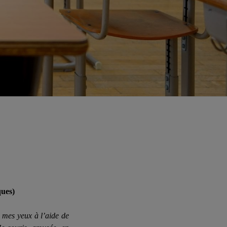
ques)
e mes yeux à l’aide de