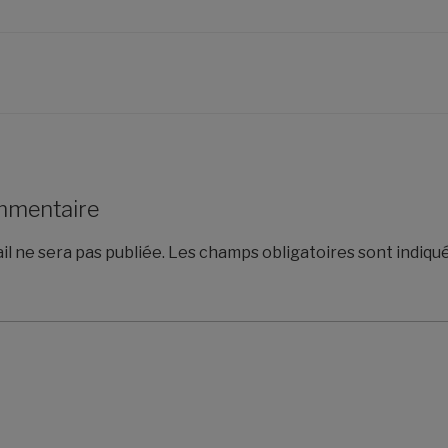
mmentaire
l ne sera pas publiée.
Les champs obligatoires sont indiqu