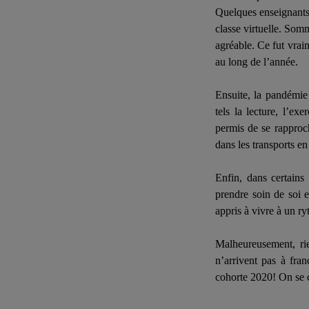
Quelques enseignants 
classe virtuelle. Som
agréable. Ce fut vrai
au long de l’année.
Ensuite, la pandémie
tels la lecture, l’ex
permis de se rapproch
dans les transports e
Enfin, dans certains
prendre soin de soi 
appris à vivre à un r
Malheureusement, rie
n’arrivent pas à fran
cohorte 2020! On se c