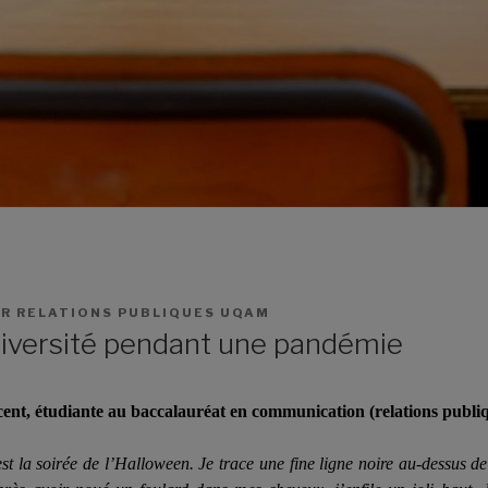
AR
RELATIONS PUBLIQUES UQAM
niversité pendant une pandémie
nt, étudiante au baccalauréat en communication (relations publi
st la soirée de l’Halloween. Je trace une fine ligne noire au-dessus d