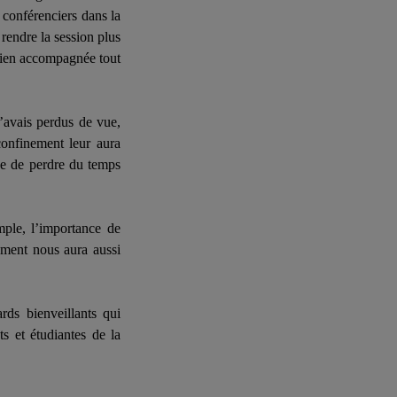
 conférenciers dans la
rendre la session plus
 bien accompagnée tout
’avais perdus de vue,
 confinement leur aura
e de perdre du temps
mple, l’importance de
ement nous aura aussi
rds bienveillants qui
ts et étudiantes de la