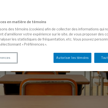
ces en matière de témoins
isons des témoins (cookies) afin de collecter des informations qui 
t d’améliorer votre expérience sur le site, de vous proposer des 
analyser les statistiques de fréquentation, etc. Vous pouvez personn
sélectionnant « Préférences ».
rences
Autoriser les témoins
Tout