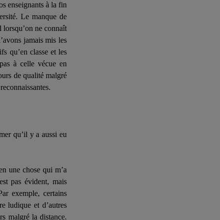
s enseignants à la fin
versité. Le manque de
l lorsqu’on ne connaît
’avons jamais mis les
fs qu’en classe et les
pas à celle vécue en
cours de qualité malgré
 reconnaissantes.
er qu’il y a aussi eu
bien une chose qui m’a
est pas évident, mais
Par exemple, certains
re ludique et d’autres
rs malgré la distance.