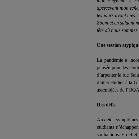
mon « eyeliner ». Ap
apercevant mon refle
les jours avant mes 
Zoom et en saluant me
fête où nous sommes 
Une session atypiqu
La pandémie a incont
pensée pour les étud
d’arpenter la rue Sai
d’aller étudier à la 
assemblées de l’U
Des défis
Anxiété, symptômes 
étudiants n’échappen
souhaitions. En effet