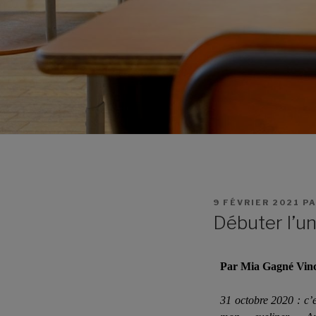
9 FÉVRIER 2021
P
Débuter l’u
Par Mia Gagné Vince
31 octobre 2020 : c’e