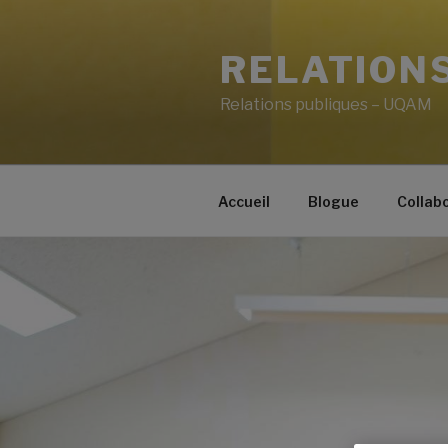
RELATIONS
Relations publiques – UQAM
Accueil
Blogue
Collab