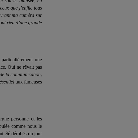
Je souris, amusée, en
eux que j’enfile tous
ouvrant ma caméra sur
’ont rien d’une grande
 particulièrement une
ce. Qui ne rêvait pas
 de la communication
,
ésentiel
aux fameuses
rgné personne et les
éroulée comme nous le
nt été dérobés du jour