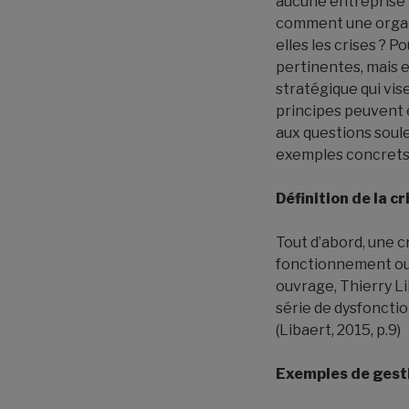
aucune entreprise n
comment une organi
elles les crises ? 
pertinentes, mais e
stratégique qui vis
principes peuvent 
aux questions soule
exemples concrets d
Définition de la cr
Tout d’abord, une c
fonctionnement ou 
ouvrage, Thierry Li
série de dysfonctio
(Libaert, 2015, p.9)
Exemples de gesti