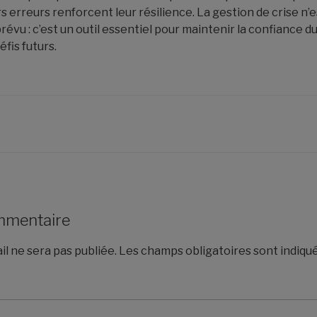
 erreurs renforcent leur résilience. La gestion de crise n’
révu : c’est un outil essentiel pour maintenir la confiance d
éfis futurs.
mmentaire
l ne sera pas publiée.
Les champs obligatoires sont indiqu