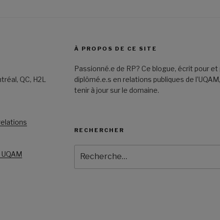
À PROPOS DE CE SITE
Passionné.e de RP? Ce blogue, écrit pour et 
tréal, QC, H2L
diplômé.e.s en relations publiques de l’UQAM,
tenir à jour sur le domaine.
elations
RECHERCHER
Recherche
es UQAM
pour
: