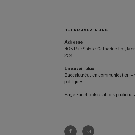
RETROUVEZ-NOUS
Adresse
405 Rue Sainte-Catherine Est, Mon
2C4
En savoir plus
Baccalauréat en communication – r
publiques
Page Facebook relations publiqu
Facebook
E-