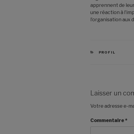
apprennent de leurs
une réaction à l’imp
l’organisation aux d
CATÉGORIES
PROFIL
Laisser un co
Votre adresse e-mai
Commentaire
*